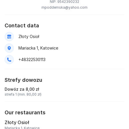
NIP: 9542390232
mpoddemska@yahoo.com
Contact data
Złoty Osioł
Mariacka 1, Katowice
+48322530113
Strefy dowozu
Dowóz za 8,00 zł
strefa 1 (min. 80,00 zł)
Our restaurants
Złoty Osioł
Mariacka 1, Katowice