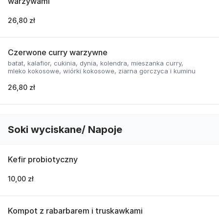
warzywami
26,80 zł
Czerwone curry warzywne
batat, kalafior, cukinia, dynia, kolendra, mieszanka curry,
mleko kokosowe, wiórki kokosowe, ziarna gorczyca i kuminu
26,80 zł
Soki wyciskane/ Napoje
Kefir probiotyczny
10,00 zł
Kompot z rabarbarem i truskawkami