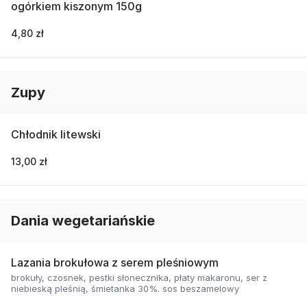
ogórkiem kiszonym 150g
4,80 zł
Zupy
Chłodnik litewski
13,00 zł
Dania wegetariańskie
Lazania brokułowa z serem pleśniowym
brokuły, czosnek, pestki słonecznika, płaty makaronu, ser z
niebieską pleśnią, śmietanka 30%. sos beszamelowy