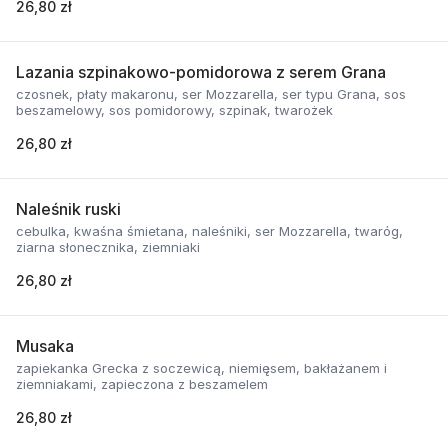
26,80 zł
Lazania szpinakowo-pomidorowa z serem Grana
czosnek, płaty makaronu, ser Mozzarella, ser typu Grana, sos
beszamelowy, sos pomidorowy, szpinak, twarożek
26,80 zł
Naleśnik ruski
cebulka, kwaśna śmietana, naleśniki, ser Mozzarella, twaróg,
ziarna słonecznika, ziemniaki
26,80 zł
Musaka
zapiekanka Grecka z soczewicą, niemięsem, bakłażanem i
ziemniakami, zapieczona z beszamelem
26,80 zł