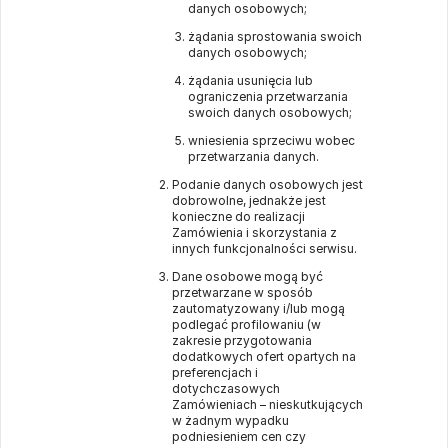
danych osobowych;
żądania sprostowania swoich
danych osobowych;
żądania usunięcia lub
ograniczenia przetwarzania
swoich danych osobowych;
wniesienia sprzeciwu wobec
przetwarzania danych.
Podanie danych osobowych jest
dobrowolne, jednakże jest
konieczne do realizacji
Zamówienia i skorzystania z
innych funkcjonalności serwisu.
Dane osobowe mogą być
przetwarzane w sposób
zautomatyzowany i/lub mogą
podlegać profilowaniu (w
zakresie przygotowania
dodatkowych ofert opartych na
preferencjach i
dotychczasowych
Zamówieniach – nieskutkujących
w żadnym wypadku
podniesieniem cen czy