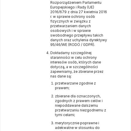
Rozporządzeniem Parlamentu
Europejskiego i Rady (UE)
2016/679 z dnia 27 kwietnia 2016
r. w sprawie ochrony osób
fizycznych w związku z
przetwarzaniem danych
osobowych i w sprawie
swobodnego przepływu takich
danych oraz uchylenia dyrektywy
95/46/WE (RODO / GDPR).
Dokładamy szczególnej
staranności w celu ochrony
interesów osób, których dane
dotyczą, a w szczególności
zapewniamy, że zbierane przez
nas dane są:
przetwarzane zgodnie z
prawem;
zbierane dla oznaczonych,
zgodnych z prawem celów i
niepoddawane dalszemu
przetwarzaniu niezgodnemu z
tymi celami;
merytorycznie poprawne i
adekwatne w stosunku do