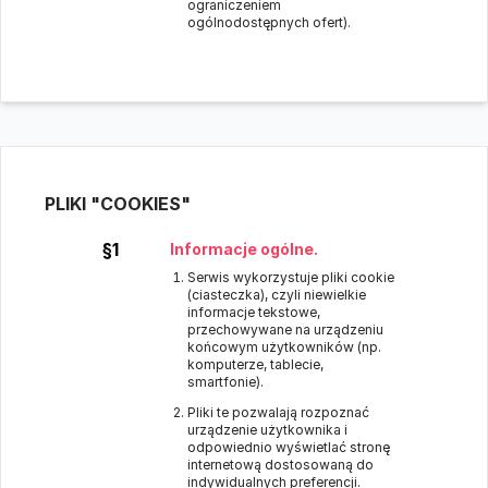
ograniczeniem
ogólnodostępnych ofert).
PLIKI "COOKIES"
§1
Informacje ogólne.
Serwis wykorzystuje pliki cookie
(ciasteczka), czyli niewielkie
informacje tekstowe,
przechowywane na urządzeniu
końcowym użytkowników (np.
komputerze, tablecie,
smartfonie).
Pliki te pozwalają rozpoznać
urządzenie użytkownika i
odpowiednio wyświetlać stronę
internetową dostosowaną do
indywidualnych preferencji.