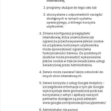
internetowej,
programy służące do tego celu lub
skorzystanie z odpowiednich narzędzi
dostępnych w ramach systemu
operacyjnego, z którego korzysta
użytkownik.
Zmiana konfiguracji przeglądarki
internetowej, która uniemożliwia lub
ogranicza przechowywanie plików cookie
na urządzeniu końcowym użytkownika
może spowodować ograniczenia
funkcjonalności Serwisu. Do podobnych
skutków może prowadzić wykasowanie
plików cookie w trakcie świadczenia usługi
świadczonej przez Administratora.
Serwis może zawierać także odnośniki do
innych stron internetowych.
Serwis korzysta z usług Google Analytics –
szczegółowe informacje o tym jak Google
wykorzystuje dane gromadzone podczas
korzystania z witryn i aplikacji naszych
partnerów dostępne są pod adresem:
www.google.com/policies/privacy/partners/
Administrator nie ponosi