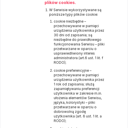
plików cookies.
W Serwisie wykorzystywane są
poniższe typy plików cookie:
cookie niezbędne –
przechowywane w pamięci
urządzenia użytkownika przez
30 dni od zapisania; są
niezbędne do prawidłowego
funkcjonowania Serwisu – pliki
przetwarzane w oparciu o
usprawiedliwiony interes
administratora (art.6 ust. 1 lit. f
RODO);
cookie preferencyjne –
przechowywane w pamięci
urządzenia użytkownika przez
1 rok od zapisania; służą
zapamiętywaniu preferencji
użytkownika w zakresie m.in.
ułożenia elementów Serwisu,
języka, kolorystyki – pliki
przetwarzane w oparciu o
dobrowolną zgodę
użytkownika (art. 6 ust. 1 lit. a
RODO);