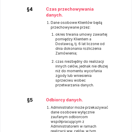
§4
Czas przechowywania
danych.
Dane osobowe Klientów będą
przechowywane przez:
okres trwania umowy zawartej
pomiędzy Klientem a
Dostawcą, tj. 6 lat liczone od
dnia dokonania rozliczenia
Zamówienia;
czas niezbędny do realizacji
innych celów, jednak nie dłużej
niż do momentu wycofania
zgody lub wniesienia
sprzeciwu wobec
przetwarzania danych.
§5
Odbiorcy danych.
Administrator może przekazywać
dane osobowe wyłącznie
zaufanym odbiorcom
współpracującym z
Administratorem w ramach
realizacji ww. celów, w tym