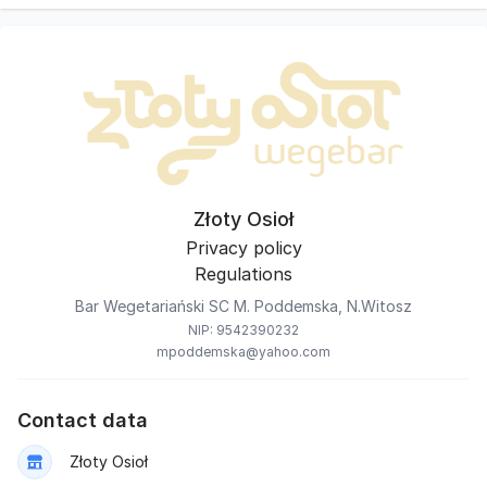
Złoty Osioł
Privacy policy
Regulations
Bar Wegetariański SC M. Poddemska, N.Witosz
NIP: 9542390232
mpoddemska@yahoo.com
Contact data
Złoty Osioł