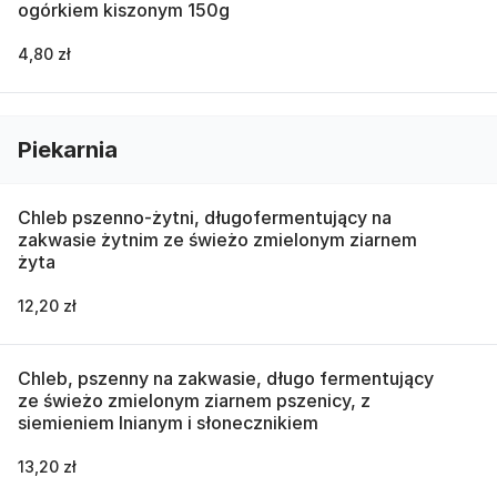
ogórkiem kiszonym 150g
4,80 zł
Piekarnia
Chleb pszenno-żytni, długofermentujący na
zakwasie żytnim ze świeżo zmielonym ziarnem
żyta
12,20 zł
Chleb, pszenny na zakwasie, długo fermentujący
ze świeżo zmielonym ziarnem pszenicy, z
siemieniem lnianym i słonecznikiem
13,20 zł