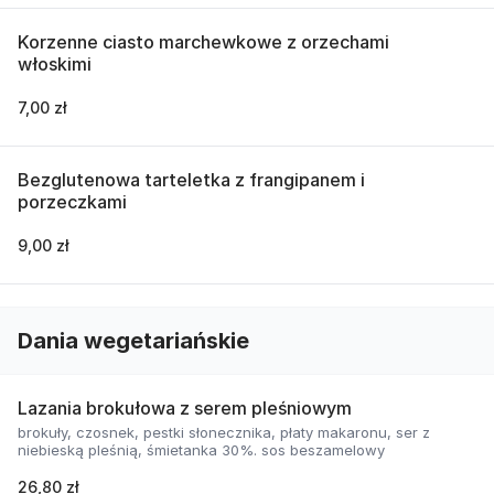
Korzenne ciasto marchewkowe z orzechami
włoskimi
7,00 zł
Bezglutenowa tarteletka z frangipanem i
porzeczkami
9,00 zł
Dania wegetariańskie
Lazania brokułowa z serem pleśniowym
brokuły, czosnek, pestki słonecznika, płaty makaronu, ser z
niebieską pleśnią, śmietanka 30%. sos beszamelowy
26,80 zł