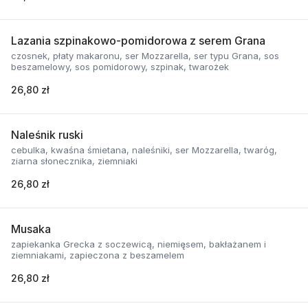
Lazania szpinakowo-pomidorowa z serem Grana
czosnek, płaty makaronu, ser Mozzarella, ser typu Grana, sos
beszamelowy, sos pomidorowy, szpinak, twarożek
26,80 zł
Naleśnik ruski
cebulka, kwaśna śmietana, naleśniki, ser Mozzarella, twaróg,
ziarna słonecznika, ziemniaki
26,80 zł
Musaka
zapiekanka Grecka z soczewicą, niemięsem, bakłażanem i
ziemniakami, zapieczona z beszamelem
26,80 zł