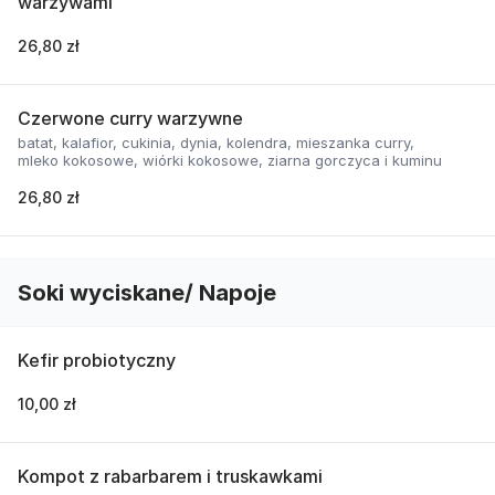
warzywami
26,80 zł
Czerwone curry warzywne
batat, kalafior, cukinia, dynia, kolendra, mieszanka curry,
mleko kokosowe, wiórki kokosowe, ziarna gorczyca i kuminu
26,80 zł
Soki wyciskane/ Napoje
Kefir probiotyczny
10,00 zł
Kompot z rabarbarem i truskawkami