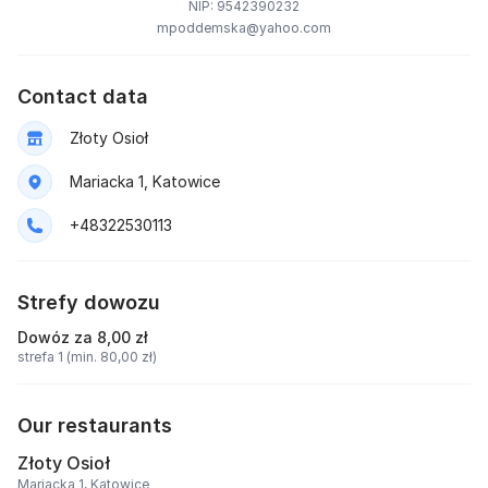
NIP: 9542390232
mpoddemska@yahoo.com
Contact data
Złoty Osioł
Mariacka 1, Katowice
+48322530113
Strefy dowozu
Dowóz za 8,00 zł
strefa 1 (min. 80,00 zł)
Our restaurants
Złoty Osioł
Mariacka 1, Katowice