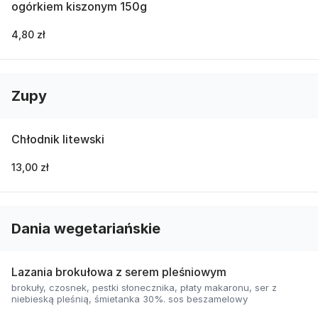
ogórkiem kiszonym 150g
4,80 zł
Zupy
Chłodnik litewski
13,00 zł
Dania wegetariańskie
Lazania brokułowa z serem pleśniowym
brokuły, czosnek, pestki słonecznika, płaty makaronu, ser z
niebieską pleśnią, śmietanka 30%. sos beszamelowy