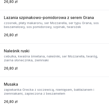
26,80 zł
Lazania szpinakowo-pomidorowa z serem Grana
czosnek, płaty makaronu, ser Mozzarella, ser typu Grana, sos
beszamelowy, sos pomidorowy, szpinak, twarożek
26,80 zł
Naleśnik ruski
cebulka, kwaśna śmietana, naleśniki, ser Mozzarella, twaróg,
ziarna słonecznika, ziemniaki
26,80 zł
Musaka
zapiekanka Grecka z soczewicą, niemięsem, bakłażanem i
ziemniakami, zapieczona z beszamelem
26,80 zł